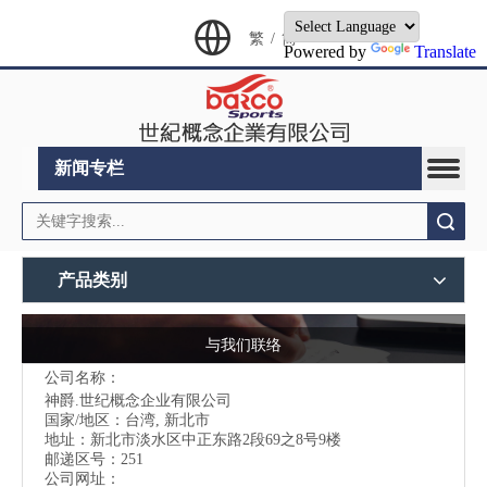
繁
/
简
Powered by
Translate
新闻专栏
搜索
产品类别
与我们联络
公司名称：
神爵.世纪概念企业有限公司
国家/地区：台湾, 新北市
地址：
新北市淡水区中正东路2段69之8号9楼
邮递区号：251
公司网址：