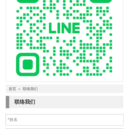
首页
»
联络我们
联络我们