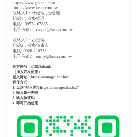
https://www.gckean.com
https://www.kean.com
.tw
联络人1：叶经理 ,吕经理
职称1：业务经理
电话: 0952-167885
电子信箱1：
casper@kean.com.tw
联络人2：吕经理
职称2：业务负责人
电话: 0920-110338
电子信箱2：
emily@kean.com.tw
官方帐号：@882hdxmk
（加入好友使用）
登入网址：https://manager.line.biz/
操作方式：
1. 点选”登入网址https://manager.line.biz/”
2. 输入帐号密码
3. 输入验证码
4. 即可开始使用