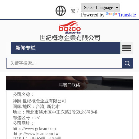
繁
/
简
Powered by
Translate
新闻专栏
搜索
与我们联络
公司名称：
神爵.世纪概念企业有限公司
国家/地区：台湾, 新北市
地址：
新北市淡水区中正东路2段69之8号9楼
邮递区号：251
公司网址：
https://www.gckean.com
https://www.kean.com
.tw
联络人1：叶经理 ,吕经理