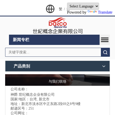
繁
/
简
Powered by
Translate
新闻专栏
搜索
产品类别
与我们联络
公司名称：
神爵.世纪概念企业有限公司
国家/地区：台湾, 新北市
地址：
新北市淡水区中正东路2段69之8号9楼
邮递区号：251
公司网址：