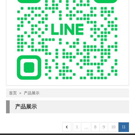
首页
»
产品展示
产品展示
1
...
8
9
10
11