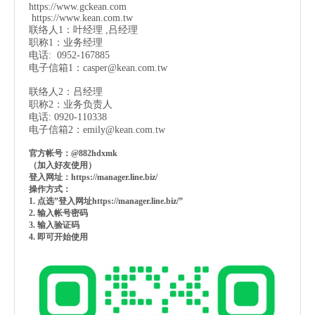
https://www.gckean.com
https://www.kean.com
.tw
联络人1：叶经理 ,吕经理
职称1：业务经理
电话: 0952-167885
电子信箱1：
casper@kean.com.tw
联络人2：吕经理
职称2：业务负责人
电话: 0920-110338
电子信箱2：
emily@kean.com.tw
官方帐号：@882hdxmk
（加入好友使用）
登入网址：https://manager.line.biz/
操作方式：
1. 点选”登入网址https://manager.line.biz/”
2. 输入帐号密码
3. 输入验证码
4. 即可开始使用