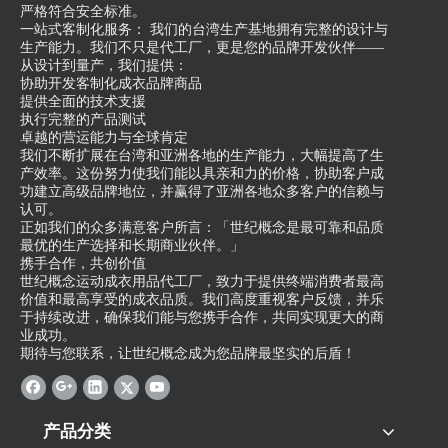
严格符合安全标准。
一站式客制化服务： 我们的台湾生产基地拥有完整的设计与
生产能力。我们不只是代工厂，更是您的品牌开发伙伴——
从设计到量产，我们提供：
协助开发客制化成衣品牌商品
提供全面的技术支援
执行完整的产品测试
卓越的营运能力与全球肯定
我们不断扩展在台湾和亚洲各地的生产能力，大幅提高了生
产效率。这份努力使我们能以具亲和力的价格，协助客户成
功建立高级品牌地位，并赢得了亚洲各地众多客户的信赖与
认可。
正如我们的众多满意客户所言：「世纪概念是最可靠和品质
最优的生产选择和长期商业伙伴。」
携手合作，共创价值
世纪概念运动成衣用品代工厂，致力于提供终端消费者最高
价值和最高享受的成衣品质。我们高度重视客户反馈，并乐
于持续改进，确保我们能与您携手合作，共同实现更大的商
业成功。
期待与您联系，让世纪概念成为您品牌最坚实的后盾！
产品分类