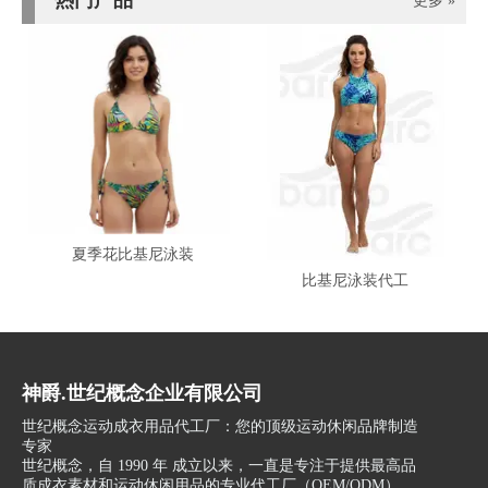
热门产品
更多 »
夏季花比基尼泳装
比基尼泳装代工
神爵.世纪概念企业有限公司
世纪概念运动成衣用品代工厂：您的顶级运动休闲品牌制造
专家
世纪概念，自 1990 年 成立以来，一直是专注于提供最高品
质成衣素材和运动休闲用品的专业代工厂（OEM/ODM）。