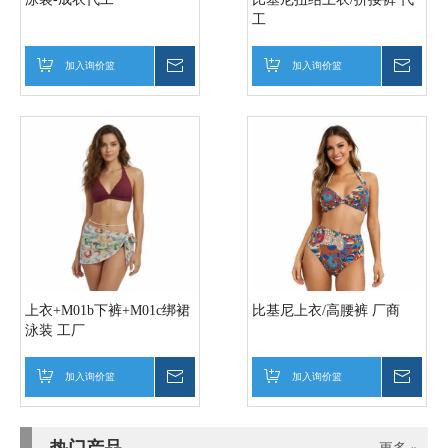
工
加入询价篮
询价
加入询价篮
询价
上衣+M01b下裤+M01c绑裙
比基尼上衣/高腰裤 厂商
泳装 工厂
加入询价篮
询价
加入询价篮
询价