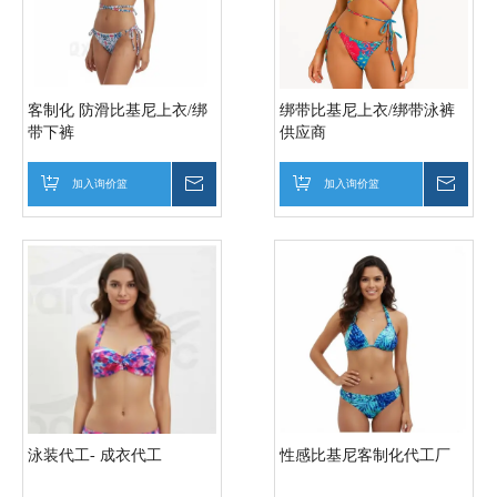
客制化 防滑比基尼上衣/绑
绑带比基尼上衣/绑带泳裤
带下裤
供应商
加入询价篮
询价
加入询价篮
询价
泳装代工- 成衣代工
性感比基尼客制化代工厂