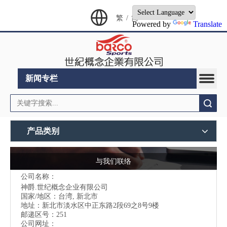
繁
/
简
Powered by
Translate
新闻专栏
搜索
产品类别
与我们联络
公司名称：
神爵.世纪概念企业有限公司
国家/地区：台湾, 新北市
地址：
新北市淡水区中正东路2段69之8号9楼
邮递区号：251
公司网址：