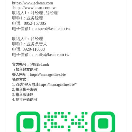
https://www.gckean.com
https://www.kean.com
.tw
联络人1：叶经理 ,吕经理
职称1：业务经理
电话: 0952-167885
电子信箱1：
casper@kean.com.tw
联络人2：吕经理
职称2：业务负责人
电话: 0920-110338
电子信箱2：
emily@kean.com.tw
官方帐号：@882hdxmk
（加入好友使用）
登入网址：https://manager.line.biz/
操作方式：
1. 点选”登入网址https://manager.line.biz/”
2. 输入帐号密码
3. 输入验证码
4. 即可开始使用