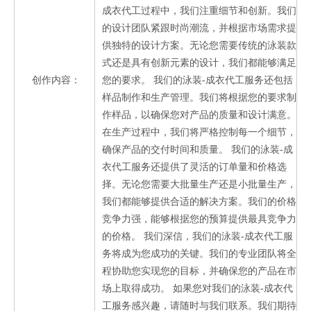
成
成衣代工过程中，我们注重细节和创新。我们
衣
的设计团队紧跟时尚潮流，并根据市场需求提
代
供独特的设计方案。无论您需要传统的泳装款
工
式还是具有创新元素的设计，我们都能够满足
创作内容：
泳
您的要求。 我们的泳装-成衣代工服务还包括
装
样品制作和生产管理。我们将根据您的要求制
-
作样品，以确保您对产品的质量和设计满意。
成
在生产过程中，我们将严格控制每一个细节，
衣
确保产品的交付时间和质量。 我们的泳装-成
代
衣代工服务还提供了灵活的订单量和价格选
工
择。无论您需要大批量生产还是小批量生产，
我们都能够提供合适的解决方案。我们的价格
竞争力强，能够根据您的预算提供最具竞争力
的价格。 我们深信，我们的泳装-成衣代工服
务将成为您成功的关键。我们的专业团队将全
程协助您实现您的目标，并确保您的产品在市
场上取得成功。 如果您对我们的泳装-成衣代
工服务感兴趣，请随时与我们联系。我们期待