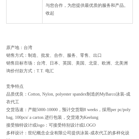
与您合作，为您提供最优质的服务和产品。
收起
原产地：台湾
销售方式：制造、批发、合作、服务、零售、出口
销售目标市场：台湾、日本、英国、美国、北亚、欧洲、北美洲
询价付款方式：T.T. 电汇
竞争特点
品质优良：Cotton, Nylon, polyester spandex制造的MyBarco泳装-成
衣代工
交货迅速：产能5000-10000，预计交货期8 weeks，採用per pc/poly
bag, 100pcs/ a carton.进行包装，交货港为Keelung
接受独特设计或logo：可接受特别设计或LOGO
多样设计：世纪概念企业有限公司提供泳装-成衣代工的多样化设