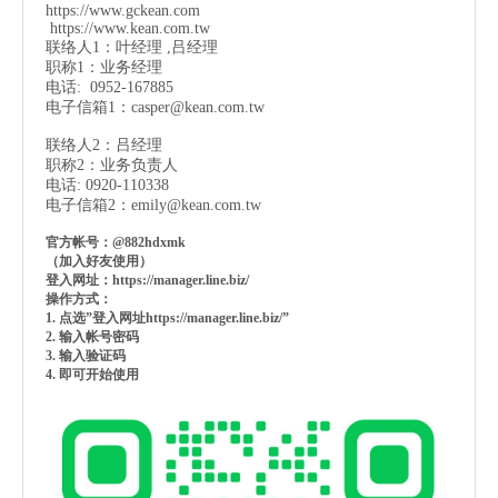
https://www.gckean.com
https://www.kean.com
.tw
联络人1：叶经理 ,吕经理
职称1：业务经理
电话: 0952-167885
电子信箱1：
casper@kean.com.tw
联络人2：吕经理
职称2：业务负责人
电话: 0920-110338
电子信箱2：
emily@kean.com.tw
官方帐号：@882hdxmk
（加入好友使用）
登入网址：https://manager.line.biz/
操作方式：
1. 点选”登入网址https://manager.line.biz/”
2. 输入帐号密码
3. 输入验证码
4. 即可开始使用