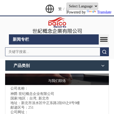
繁
/
简
Powered by
Translate
新闻专栏
搜索
产品类别
与我们联络
公司名称：
神爵.世纪概念企业有限公司
国家/地区：台湾, 新北市
地址：
新北市淡水区中正东路2段69之8号9楼
邮递区号：251
公司网址：