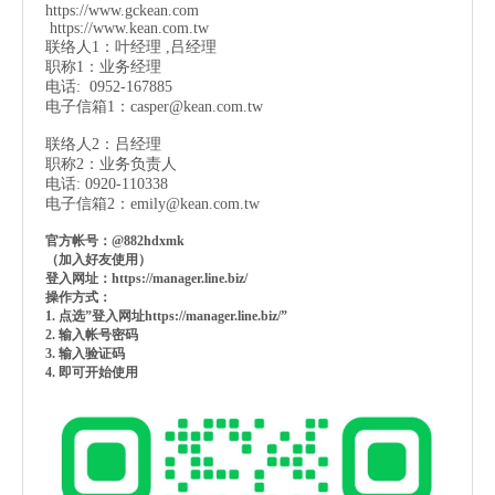
https://www.gckean.com
https://www.kean.com
.tw
联络人1：叶经理 ,吕经理
职称1：业务经理
电话: 0952-167885
电子信箱1：
casper@kean.com.tw
联络人2：吕经理
职称2：业务负责人
电话: 0920-110338
电子信箱2：
emily@kean.com.tw
官方帐号：@882hdxmk
（加入好友使用）
登入网址：https://manager.line.biz/
操作方式：
1. 点选”登入网址https://manager.line.biz/”
2. 输入帐号密码
3. 输入验证码
4. 即可开始使用