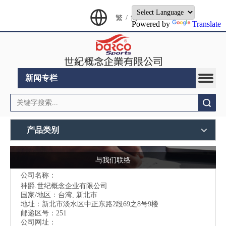
繁
/
简
Powered by
Translate
新闻专栏
搜索
产品类别
与我们联络
公司名称：
神爵.世纪概念企业有限公司
国家/地区：台湾, 新北市
地址：
新北市淡水区中正东路2段69之8号9楼
邮递区号：251
公司网址：