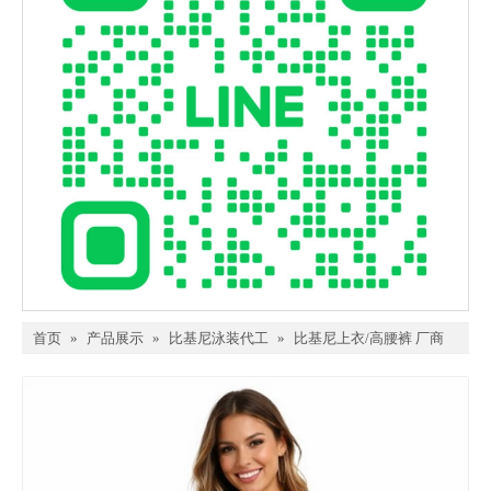
首页
»
产品展示
»
比基尼泳装代工
»
比基尼上衣/高腰裤 厂商