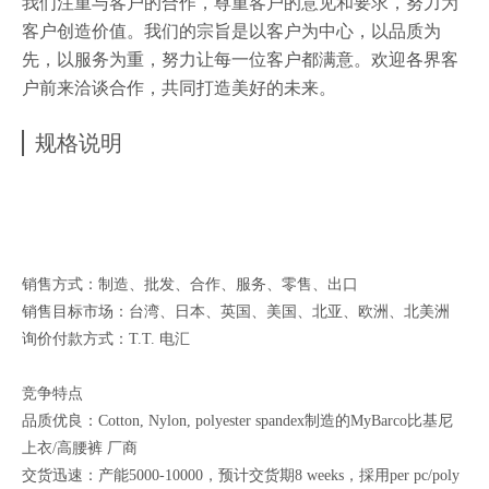
我们注重与客户的合作，尊重客户的意见和要求，努力为
客户创造价值。我们的宗旨是以客户为中心，以品质为
先，以服务为重，努力让每一位客户都满意。欢迎各界客
户前来洽谈合作，共同打造美好的未来。
规格说明
销售方式：制造、批发、合作、服务、零售、出口
销售目标市场：台湾、日本、英国、美国、北亚、欧洲、北美洲
询价付款方式：T.T. 电汇
竞争特点
品质优良：Cotton, Nylon, polyester spandex制造的MyBarco比基尼
上衣/高腰裤 厂商
交货迅速：产能5000-10000，预计交货期8 weeks，採用per pc/poly