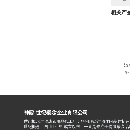
相关产
淡
车
神爵.世纪概念企业有限公司
世纪概念运动成衣用品代工厂：您的顶级运动休闲品牌制造
世纪概念，自 1990 年 成立以来，一直是专注于提供最高