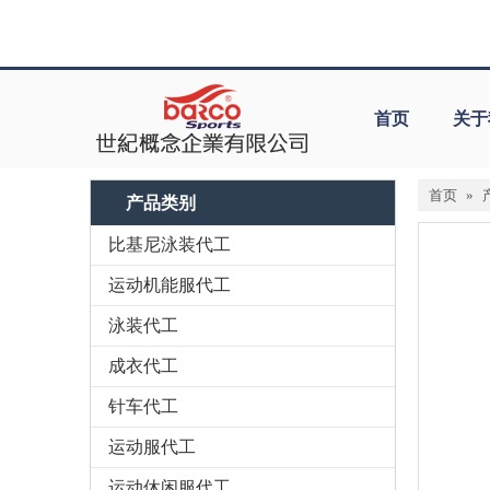
首页
关于
首页
»
产品类别
比基尼泳装代工
运动机能服代工
泳装代工
成衣代工
针车代工
运动服代工
运动休闲服代工