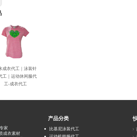
品
水成衣代工｜泳装针
代工｜运动休闲服代
工-成衣代工
产品分类
专家
比基尼泳装代工
品质成衣素材
运动机能服代工