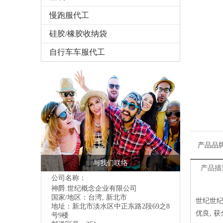
慢跑服代工
硅胶/橡胶收纳袋
自行车车服代工
产品品
与我们联络
产品描
公司名称：
神爵.世纪概念企业有限公司
国家/地区：台湾, 新北市
世纪世纪
地址：
新北市淡水区中正东路2段69之8
优良, 
号9楼