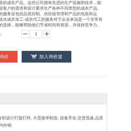
质的成衣产品。这些公司拥有先进的生产设施和技术，能
据客户的需求和设计要求生产各种不同类型的成衣产品。
的服务还包括品质控制、供应链管理和产品的包装和运
淡水成衣加工-成衣代工的服务对于企业来说是一个非常有
的选择，能够帮助他们节省时间和资源，并保持竞争力。
：
询价
加入询价篮
专职设计打版打样, 大货接单制造, 设备齐全,交货迅速,品质
内外销.