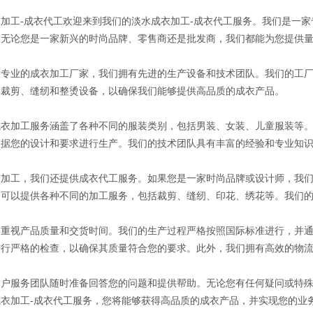
加工-成衣代工欢迎来到我们的淡水成衣加工-成衣代工服务。我们是一家
。无论您是一家新兴的时尚品牌、零售商还是批发商，我们都能为您提供
家专业的成衣加工厂家，我们拥有先进的生产设备和技术团队。我们的工
的裁剪、缝纫和整烫设备，以确保我们能够提供高品质的成衣产品。
成衣加工服务涵盖了各种不同的服装类别，包括男装、女装、儿童服装等。
根据您的设计和要求进行生产。我们的技术团队具有丰富的经验和专业知
衣加工，我们还提供成衣代工服务。如果您是一家时尚品牌或设计师，我
们可以提供各种不同的加工服务，包括裁剪、缝纫、印花、绣花等。我们
重视产品质量和交货时间。我们的生产过程严格按照国际标准进行，并通过了
进行严格的检查，以确保其质量符合您的要求。此外，我们拥有高效的物
客户服务团队随时准备回答您的问题和提供帮助。无论您有任何疑问或特
成衣加工-成衣代工服务，您将能够获得高品质的成衣产品，并实现您的业