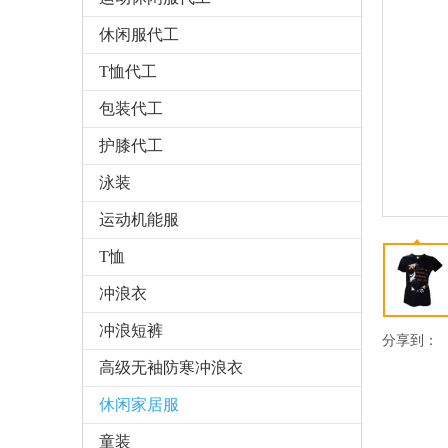
休闲服代工
T恤代工
包装代工
护膝代工
泳装
运动机能服
T恤
冲浪衣
冲浪短裤
分享到：
高级无袖防寒冲浪衣
休闲家居服
童装