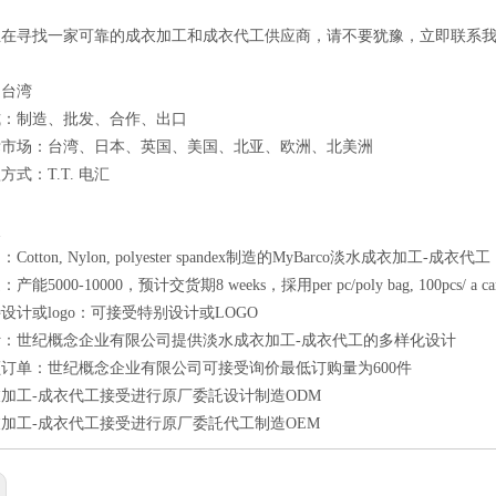
正在寻找一家可靠的成衣加工和成衣代工供应商，请不要犹豫，立即联系
：台湾
式：制造、批发、合作、出口
标市场：台湾、日本、英国、美国、北亚、欧洲、北美洲
式：T.T. 电汇
点
otton, Nylon, polyester spandex制造的MyBarco淡水成衣加工-成衣代工
能5000-10000，预计交货期8 weeks，採用per pc/poly bag, 100pcs/ a
设计或logo：可接受特别设计或LOGO
：世纪概念企业有限公司提供淡水成衣加工-成衣代工的多样化设计
订单：世纪概念企业有限公司可接受询价最低订购量为600件
加工-成衣代工接受进行原厂委託设计制造ODM
加工-成衣代工接受进行原厂委託代工制造OEM