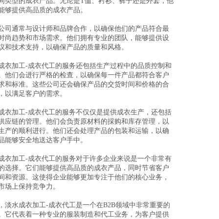
同类型的成衣产品。无论是T恤、衬衫、裤子还是外套，他
能够提供高品质的成衣产品。
公司通常与设计师和品牌合作，以确保他们的产品符合最
时尚趋势和市场需求。他们拥有专业的团队，能够提供设
议和技术支持，以确保产品的质量和风格。
成衣加工-成衣代工的服务还包括生产过程中的品质控制和
。他们会进行严格的检查，以确保每一件产品都符合客户
求和标准。这些公司还会确保产品的交货时间和价格的合
，以满足客户的需求。
成衣加工-成衣代工的服务不仅仅是提供成衣生产，还包括
供应链的管理。他们会负责原材料的採购和库存管理，以
生产的顺利进行。他们还会处理产品的包装和运输，以确
品能够安全地送达客户手中。
成衣加工-成衣代工的服务对于许多企业来说是一个非常有
的选择。它们能够提供高品质的成衣产品，同时节省客户
间和资源。这使得企业能够更加专注于他们的核心业务，
市场上保持竞争力。
，淡水成衣加工-成衣代工是一个在B2B领域中非常重要的
。它代表着一种专业的服装制造和代工业务，为客户提供