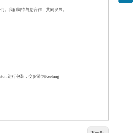
我们。我们期待与您合作，共同发展。
 carton.进行包装，交货港为Keelung
下一条: