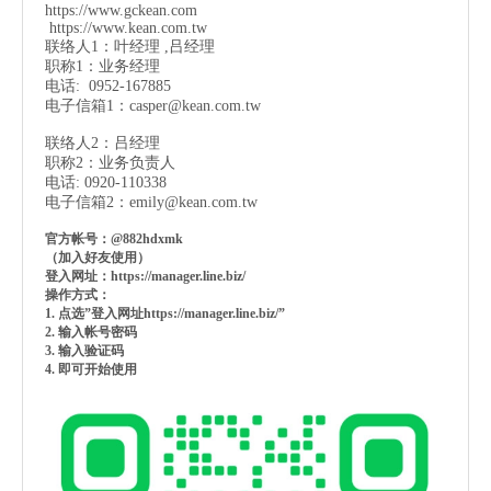
https://www.gckean.com
https://www.kean.com
.tw
联络人1：叶经理 ,吕经理
职称1：业务经理
电话: 0952-167885
电子信箱1：
casper@kean.com.tw
联络人2：吕经理
职称2：业务负责人
电话: 0920-110338
电子信箱2：
emily@kean.com.tw
官方帐号：@882hdxmk
（加入好友使用）
登入网址：https://manager.line.biz/
操作方式：
1. 点选”登入网址https://manager.line.biz/”
2. 输入帐号密码
3. 输入验证码
4. 即可开始使用