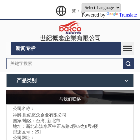
繁
/
简
Powered by
Translate
新闻专栏
搜索
产品类别
与我们联络
公司名称：
神爵.世纪概念企业有限公司
国家/地区：台湾, 新北市
地址：
新北市淡水区中正东路2段69之8号9楼
邮递区号：251
公司网址：