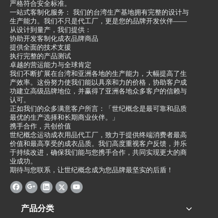
严格符合安全标准。
一站式客制化服务： 我们的台湾生产基地拥有完整的设计与
生产能力。我们不只是代工厂，更是您的品牌开发伙伴——
从设计到量产，我们提供：
协助开发客制化成衣品牌商品
提供全面的技术支援
执行完整的产品测试
卓越的营运能力与全球肯定
我们不断扩展在台湾和亚洲各地的生产能力，大幅提高了生
产效率。这份努力使我们能以具亲和力的价格，协助客户成
功建立高级品牌地位，并赢得了亚洲各地众多客户的信赖与
认可。
正如我们的众多满意客户所言：「世纪概念是最可靠和品质
最优的生产选择和长期商业伙伴。」
携手合作，共创价值
世纪概念运动成衣用品代工厂，致力于提供终端消费者最高
价值和最高享受的成衣品质。我们高度重视客户反馈，并乐
于持续改进，确保我们能与您携手合作，共同实现更大的商
业成功。
期待与您联系，让世纪概念成为您品牌最坚实的后盾！
产品分类