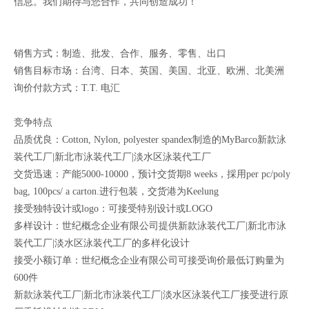
信息。我们期待与您合作，共同创造成功！
销售方式：制造、批发、合作、服务、零售、出口
销售目标市场：台湾、日本、英国、美国、北亚、欧洲、北美洲
询价付款方式：T.T. 电汇
竞争特点
品质优良：Cotton, Nylon, polyester spandex制造的MyBarco新款泳
装代工厂|新北市泳装代工厂|淡水区泳装代工厂
交货迅速：产能5000-10000，预计交货期8 weeks，採用per pc/poly
bag, 100pcs/ a carton.进行包装，交货港为Keelung
接受独特设计或logo：可接受特别设计或LOGO
多样设计：世纪概念企业有限公司提供新款泳装代工厂|新北市泳
装代工厂|淡水区泳装代工厂的多样化设计
接受小额订单：世纪概念企业有限公司可接受询价最低订购量为
600件
新款泳装代工厂|新北市泳装代工厂|淡水区泳装代工厂接受进行原