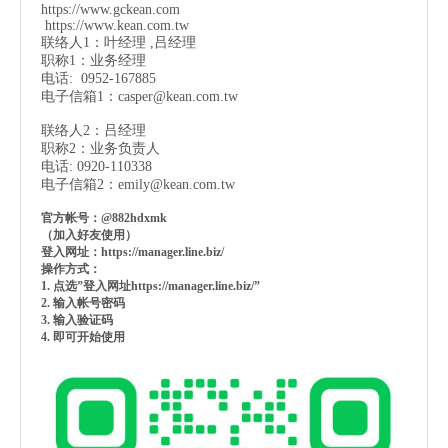
https://www.gckean.com
https://www.kean.com
.tw
联络人1：叶经理 ,吕经理
职称1：业务经理
电话: 0952-167885
电子信箱1：
casper@kean.com.tw
联络人2：吕经理
职称2：业务负责人
电话: 0920-110338
电子信箱2：
emily@kean.com.tw
官方帐号：@882hdxmk
（加入好友使用）
登入网址：https://manager.line.biz/
操作方式：
1. 点选”登入网址https://manager.line.biz/”
2. 输入帐号密码
3. 输入验证码
4. 即可开始使用