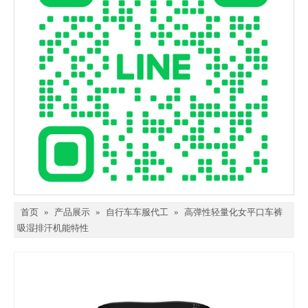
首页
»
产品展示
»
自行车车服代工
»
高弹性轻量化女平口车裤
吸湿排汗机能特性