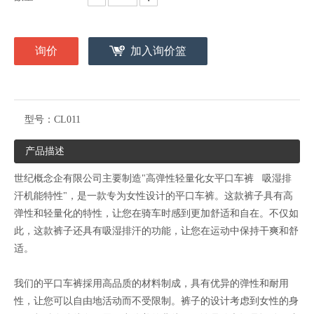
询价
加入询价篮
型号：
CL011
产品描述
世纪概念企有限公司主要制造"高弹性轻量化女平口车裤 吸湿排
汗机能特性"，是一款专为女性设计的平口车裤。这款裤子具有高
弹性和轻量化的特性，让您在骑车时感到更加舒适和自在。不仅如
此，这款裤子还具有吸湿排汗的功能，让您在运动中保持干爽和舒
适。
我们的平口车裤採用高品质的材料制成，具有优异的弹性和耐用
性，让您可以自由地活动而不受限制。裤子的设计考虑到女性的身