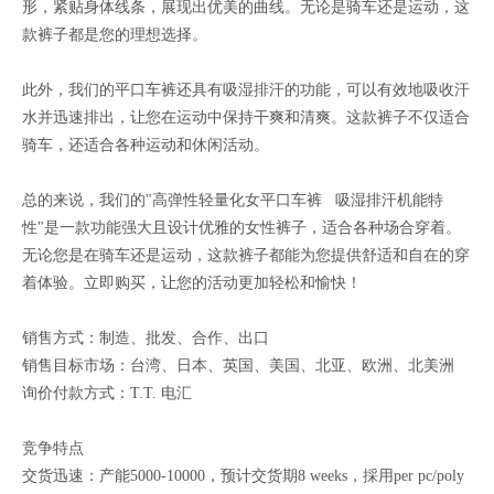
形，紧贴身体线条，展现出优美的曲线。无论是骑车还是运动，这
款裤子都是您的理想选择。
此外，我们的平口车裤还具有吸湿排汗的功能，可以有效地吸收汗
水并迅速排出，让您在运动中保持干爽和清爽。这款裤子不仅适合
骑车，还适合各种运动和休闲活动。
总的来说，我们的"高弹性轻量化女平口车裤 吸湿排汗机能特
性"是一款功能强大且设计优雅的女性裤子，适合各种场合穿着。
无论您是在骑车还是运动，这款裤子都能为您提供舒适和自在的穿
着体验。立即购买，让您的活动更加轻松和愉快！
销售方式：制造、批发、合作、出口
销售目标市场：台湾、日本、英国、美国、北亚、欧洲、北美洲
询价付款方式：T.T. 电汇
竞争特点
交货迅速：产能5000-10000，预计交货期8 weeks，採用per pc/poly