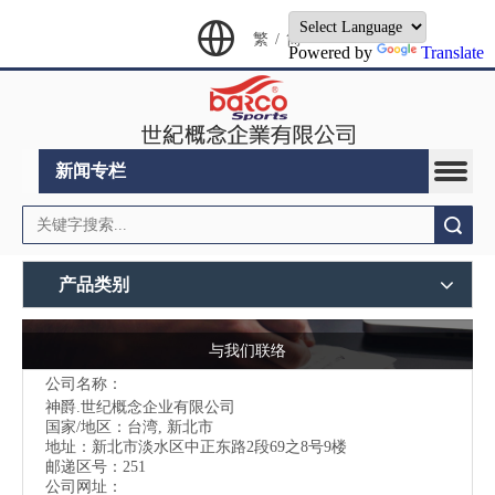
繁
/
简
Powered by
Translate
新闻专栏
搜索
产品类别
与我们联络
公司名称：
神爵.世纪概念企业有限公司
国家/地区：台湾, 新北市
地址：
新北市淡水区中正东路2段69之8号9楼
邮递区号：251
公司网址：