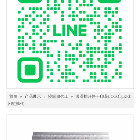
首页
»
产品展示
»
慢跑服代工
»
吸湿排汗快干印花LOGO运动休
闲短裤代工