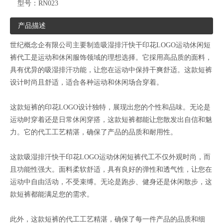
型号：
RN023
产品描述
世纪概念企有限公司主要制造吸湿排汗快干印花LOGO运动休闲短
裤代工是运动和休闲服饰领域的理想选择。它採用高品质的面料，
具有优异的吸湿排汗功能，让您在运动中保持干爽舒适。这款短裤
设计时尚且舒适，适合各种运动和休闲场合穿着。
这款短裤的印花LOGO设计独特，展现出您的个性和品味。无论是
运动时穿着还是日常休闲穿搭，这款短裤都能让您散发出自信和魅
力。它的代工工艺精湛，确保了产品的品质和耐用性。
这款吸湿排汗快干印花LOGO运动休闲短裤代工不仅外观时尚，而
且功能性强大。面料柔软舒适，具有良好的弹性和透气性，让您在
运动中自由活动，不受束缚。无论是跑步、健身还是休闲散步，这
款短裤都能满足您的需求。
此外，这款短裤的代工工艺精湛，确保了每一件产品的品质和细