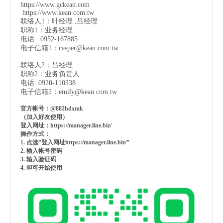
https://www.gckean.com
https://www.kean.com
.tw
联络人1：叶经理 ,吕经理
职称1：业务经理
电话: 0952-167885
电子信箱1：
casper@kean.com.tw
联络人2：吕经理
职称2：业务负责人
电话: 0920-110338
电子信箱2：
emily@kean.com.tw
官方帐号：@882hdxmk
（加入好友使用）
登入网址：https://manager.line.biz/
操作方式：
1. 点选”登入网址https://manager.line.biz/”
2. 输入帐号密码
3. 输入验证码
4. 即可开始使用