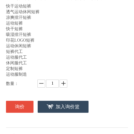
快干运动短裤
透气运动休闲短裤
凉爽排汗短裤
运动短裤
快干短裤
吸湿排汗短裤
印花LOGO短裤
运动休闲短裤
短裤代工
运动服代工
休闲服代工
定制短裤
运动服制造
数量：
询价
加入询价篮