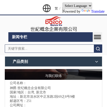
繁
/
简
Powered by
Translate
新闻专栏
搜索
产品类别
与我们联络
公司名称：
神爵.世纪概念企业有限公司
国家/地区：台湾, 新北市
地址：
新北市淡水区中正东路2段69之8号9楼
邮递区号：251
公司网址：