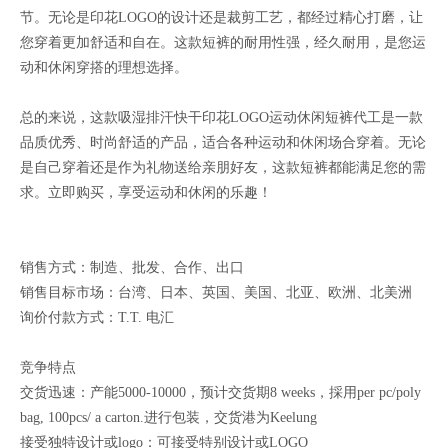
节。无论是印花LOGO的设计还是裁剪工艺，都经过精心打磨，让
您穿着更加舒适和自在。这款短裤的耐用性强，经久耐用，是您运
动和休闲穿搭的理想选择。
总的来说，这款吸湿排汗快干印花LOGO运动休闲短裤代工是一款
品质优秀、时尚舒适的产品，适合各种运动和休闲场合穿着。无论
是自己穿着还是作为礼物送给亲朋好友，这款短裤都能满足您的需
求。立即购买，享受运动和休闲的乐趣！
销售方式：制造、批发、合作、出口
销售目标市场：台湾、日本、英国、美国、北亚、欧洲、北美洲
询价付款方式：T.T. 电汇
竞争特点
交货迅速：产能5000-10000，预计交货期8 weeks，採用per pc/poly
bag, 100pcs/ a carton.进行包装，交货港为Keelung
接受独特设计或logo：可接受特别设计或LOGO