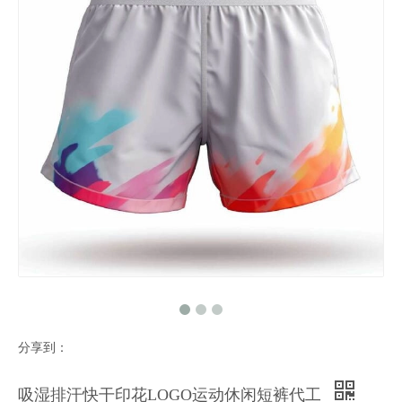
分享到：
吸湿排汗快干印花LOGO运动休闲短裤代工