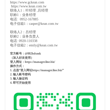
https://www.gckean.com
https://www.kean.com
.tw
联络人1：叶经理 ,吕经理
职称1：业务经理
电话: 0952-167885
电子信箱1：
casper@kean.com.tw
联络人2：吕经理
职称2：业务负责人
电话: 0920-110338
电子信箱2：
emily@kean.com.tw
官方帐号：@882hdxmk
（加入好友使用）
登入网址：https://manager.line.biz/
操作方式：
1. 点选”登入网址https://manager.line.biz/”
2. 输入帐号密码
3. 输入验证码
4. 即可开始使用