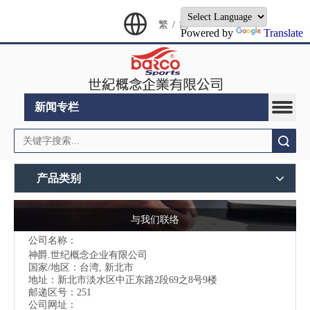
繁
/
简
Powered by
Translate
新闻专栏
搜索
产品类别
与我们联络
公司名称：
神爵.世纪概念企业有限公司
国家/地区：台湾, 新北市
地址：
新北市淡水区中正东路2段69之8号9楼
邮递区号：251
公司网址：