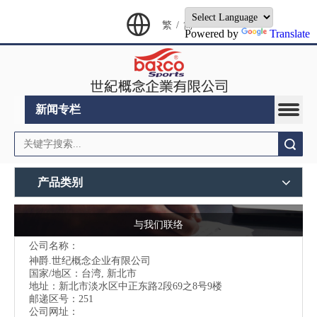
繁
/
简
Powered by
Translate
新闻专栏
搜索
产品类别
与我们联络
公司名称：
神爵.世纪概念企业有限公司
国家/地区：台湾, 新北市
地址：
新北市淡水区中正东路2段69之8号9楼
邮递区号：251
公司网址：