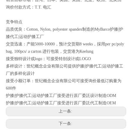
询价付款方式：T.T. 电汇
竞争特点
品质优良：Cotton, Nylon, polyester spandex制造的MyBarco护膝|护
膝代工|运动护膝工厂
交货迅速：产能5000-10000，预计交货期8 weeks，採用per pc/poly
bag, 100pcs/ a carton.进行包装，交货港为Keelung
接受独特设计或logo：可接受特别设计或LOGO
多样设计：世纪概念企业有限公司提供护膝|护膝代工|运动护膝工
厂的多样化设计
接受小额订单：世纪概念企业有限公司可接受询价最低订购量为
600件
护膝|护膝代工|运动护膝工厂接受进行原厂委託设计制造ODM
护膝|护膝代工|运动护膝工厂接受进行原厂委託代工制造OEM
上一条:
下一条: