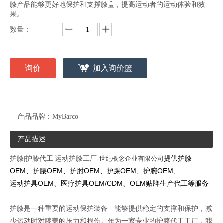
膝产品能够更好地保护和支撑膝盖，提高运动者的运动体验和效
果。
数量：
询价
加入询价篮
产品品牌：
MyBarco
产品描述
提供
护膝
护膝|护膝代工|运动护膝工厂-
世纪概念企业有限公司
OEM、护腰OEM、护肘OEM、护踝OEM、护腕OEM、
运动护具OEM、医疗护具OEM/ODM、OEM贴牌生产
代工
等服务
护膝是一种重要的运动保护装备，能够提供稳定的支撑和保护，减
少运动时对膝盖的压力和损伤。作为一家专业的护膝代工工厂，我