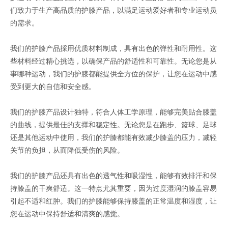
们致力于生产高品质的护膝产品，以满足运动爱好者和专业运动员
的需求。
我们的护膝产品採用优质材料制成，具有出色的弹性和耐用性。这
些材料经过精心挑选，以确保产品的舒适性和可靠性。无论您是从
事哪种运动，我们的护膝都能提供全方位的保护，让您在运动中感
受到更大的自信和安全感。
我们的护膝产品设计独特，符合人体工学原理，能够完美贴合膝盖
的曲线，提供最佳的支撑和稳定性。无论您是在跑步、篮球、足球
还是其他运动中使用，我们的护膝都能有效减少膝盖的压力，减轻
关节的负担，从而降低受伤的风险。
我们的护膝产品还具有出色的透气性和吸湿性，能够有效排汗和保
持膝盖的干爽舒适。这一特点尤其重要，因为过度湿润的膝盖容易
引起不适和红肿。我们的护膝能够保持膝盖的正常温度和湿度，让
您在运动中保持舒适和清爽的感觉。