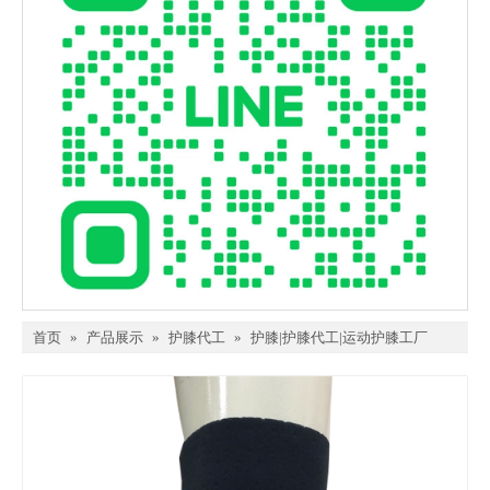
首页
»
产品展示
»
护膝代工
»
护膝|护膝代工|运动护膝工厂