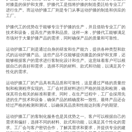
对膝盖的保护和支撑。护膝代工是指将护膝的制造委託给专业工厂
进行生产。而运动护膝工厂则是专门从事运动护膝的制造和供应的
工厂。
护膝代工的优势在于能够专注于护膝的生产，并且借助专业工厂的
技术和设备，提高生产效率和品质。这样一来，护膝代工能够满足
市场对于大量护膝产品的需求，同时确保产品的质量和可靠性。
运动护膝工厂则是通过自身的研发和生产能力，提供各种类型和款
式的运动护膝产品。这些产品不仅能够提供膝盖的保护和支撑，还
能够根据客户的需求进行客制化设计和生产。这意味着客户可以根
据自己的喜好和需求，选择不同的材料、款式和功能，以满足其个
性化的需求。
运动护膝工厂的产品具有高品质和可靠性，这是通过严格的质量控
制和检测程序实现的。工厂会对原材料进行严格的筛选和检测，确
保其符合相关的标准和要求。同时，在生产过程中，工厂会採用先
进的生产技术和设备，确保产品的精确度和一致性。最终产品还会
经过严格的检测和测试，以确保其品质和性能达到客户的期望。
运动护膝工厂的客制化服务也是其优势之一。客户可以根据自己的
需求和偏好，选择不同的材料、款式和功能，以满足其个性化的需
求。工厂会与客户密切合作，了解其需求和要求，并提供专业的建