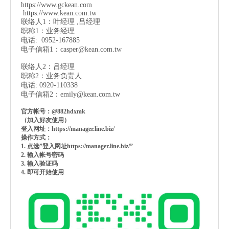
https://www.gckean.com
https://www.kean.com
.tw
联络人1：叶经理 ,吕经理
职称1：业务经理
电话: 0952-167885
电子信箱1：
casper@kean.com.tw
联络人2：吕经理
职称2：业务负责人
电话: 0920-110338
电子信箱2：
emily@kean.com.tw
官方帐号：@882hdxmk
（加入好友使用）
登入网址：https://manager.line.biz/
操作方式：
1. 点选”登入网址https://manager.line.biz/”
2. 输入帐号密码
3. 输入验证码
4. 即可开始使用