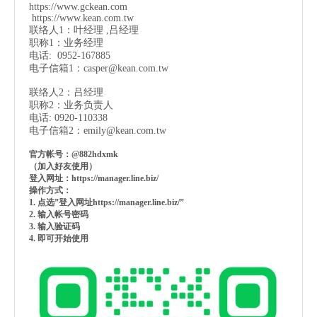
https://www.gckean.com
https://www.kean.com
.tw
联络人1：叶经理 ,吕经理
职称1：业务经理
电话: 0952-167885
电子信箱1：
casper@kean.com.tw
联络人2：吕经理
职称2：业务负责人
电话: 0920-110338
电子信箱2：
emily@kean.com.tw
官方帐号：@882hdxmk
（加入好友使用）
登入网址：https://manager.line.biz/
操作方式：
1. 点选”登入网址https://manager.line.biz/”
2. 输入帐号密码
3. 输入验证码
4. 即可开始使用