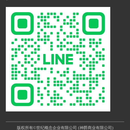
同的成功。如果您对我们的
代工在B2B领域中扮演着重
服务感兴趣，请随时与我们
要的角色。他们的优势和客
联系，我们期待与您合作。
制化的服务使他们成为众多
企业的首选。无论是包装还
是成衣，他们都能够提供高
品质的产品和专业的服务，
帮助客户在市场中取得成
功。
版权所有©世纪概念企业有限公司 (神爵商业有限公司)