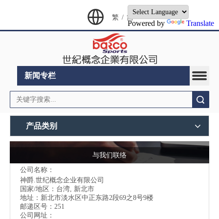
繁
/
简
Powered by
Translate
新闻专栏
搜索
产品类别
与我们联络
公司名称：
神爵.世纪概念企业有限公司
国家/地区：台湾, 新北市
地址：
新北市淡水区中正东路2段69之8号9楼
邮递区号：251
公司网址：