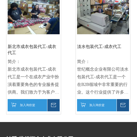
新北市成衣包装代工-成衣
淡水包装代工-成衣代工
代工
简介：
简介：
新北市成衣包装代工-成衣
世纪概念企业有限公司淡水
代工是一个在成衣产业中扮
包装代工-成衣代工是一个
演着重要角色的专业服务提
在B2B领域中非常重要的行
供商。我们致力于为客户提
业。这个行业提供了许多优
供高品质的成衣包装代工服
势和客制化的服务，对于许
加入询价篮
询价
加入询价篮
询价
务，以满足他们的需求并提
多企业来说是不可或缺的。
升他们的品牌形象。
在这个行业中，淡水包装代
世纪概念企业有限公司成衣
工-成衣代工的优势是非常
包装代工服务涵盖了各种不
明显的。首先，他们拥有先