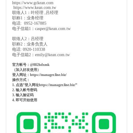
https://www.gckean.com
https://www.kean.com
.tw
联络人1：叶经理 ,吕经理
职称1：业务经理
电话: 0952-167885
电子信箱1：
casper@kean.com.tw
联络人2：吕经理
职称2：业务负责人
电话: 0920-110338
电子信箱2：
emily@kean.com.tw
官方帐号：@882hdxmk
（加入好友使用）
登入网址：https://manager.line.biz/
操作方式：
1. 点选”登入网址https://manager.line.biz/”
2. 输入帐号密码
3. 输入验证码
4. 即可开始使用