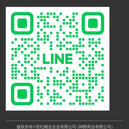
提供高品质的产品，还能够
助其节省资金和人力，降低
根据客户的需求提供专业的
风险，并且能够专注于产品
建议和解决方案。无论是国
的研发和市场推广。
内客户还是国际客户，他们
总之，针车代工-成衣代工
都能够满足不同客户的需
作为现代企业提供了一种高
求。
效、专业和成本节省的制衣
总之，新北市针车代工、北
解决方案。它不仅能够提高
部针车代工和淡水针车代工
企业的竞争力，还能够促进
等地区的代工厂在针车产业
产业的发展和经济的繁荣。
中扮演着重要的角色。他们
随着全球经济的不断发展，
以其专业的技术、高品质的
针车代工-成衣代工将会在
产品和优秀的服务赢得了客
未来继续发挥重要的作用，
户的青睐。无论是国内市场
为企业带来更多的商机和发
还是国际市场，他们都能够
展空间。
满足客户的需求，为客户提
供优质的针车产品。
版权所有©世纪概念企业有限公司 (神爵商业有限公司)