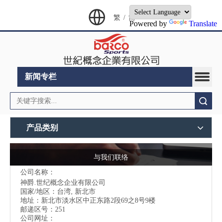
繁
/
简
Powered by
Translate
新闻专栏
搜索
产品类别
与我们联络
公司名称：
神爵.世纪概念企业有限公司
国家/地区：台湾, 新北市
地址：
新北市淡水区中正东路2段69之8号9楼
邮递区号：251
公司网址：