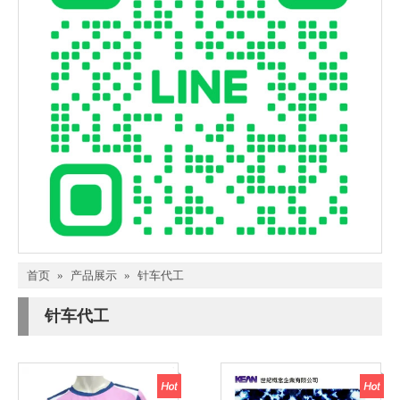
首页
»
产品展示
»
针车代工
针车代工