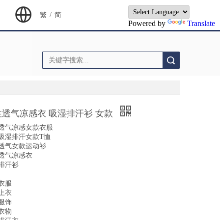
繁
/
简
Powered by
Translate
搜索
性透气凉感衣 吸湿排汗衫 女款
透气凉感女款衣服
吸湿排汗女款T恤
透气女款运动衫
透气凉感衣
排汗衫
衣服
上衣
服饰
衣物