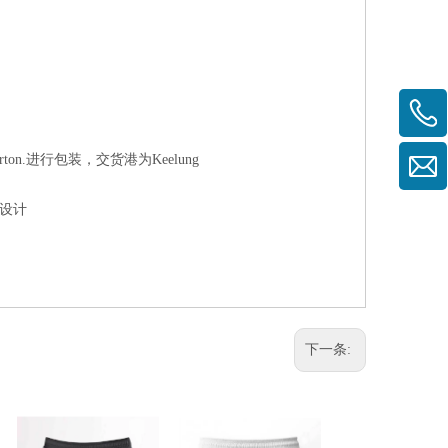
 carton.进行包装，交货港为Keelung
设计
下一条: