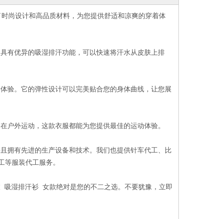
了时尚设计和高品质材料，为您提供舒适和凉爽的穿着体
它具有优异的吸湿排汗功能，可以快速将汗水从皮肤上排
着体验。它的弹性设计可以完美贴合您的身体曲线，让您展
是在户外运动，这款衣服都能为您提供最佳的运动体验。
并且拥有先进的生产设备和技术。我们也提供针车代工、比
工等服装代工服务。
 吸湿排汗衫 女款绝对是您的不二之选。不要犹豫，立即