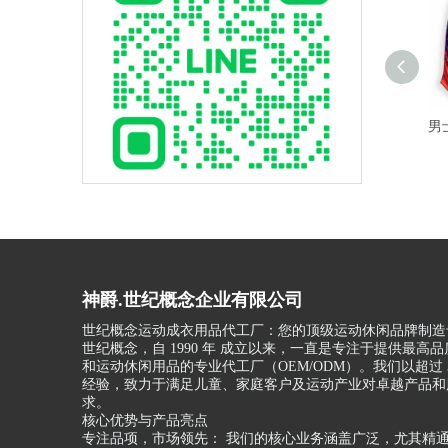
男
神爵.世纪概念企业有限公司
世纪概念运动成衣用品代工厂：您的顶级运动休闲品牌制造
世纪概念，自 1990 年 成立以来，一直是专注于提供最高
和运动休闲用品的专业代工厂（OEM/ODM）。我们以超过 3
经验，致力于满足儿童、家庭客户及运动产业对卓越产品和
求。
核心优势与产品亮点
专注品项，市场领先： 我们的核心业务涵盖广泛，尤其精