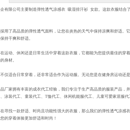
念企有限公司主要制造弹性透气凉感衣 吸湿排汗衫 女款。这款衣服结合
服採用了高品质的弹性透气面料，让您在炎热的天气中保持凉爽和舒适。
您保持干爽和舒适。
是在运动、休闲还是日常生活中穿着这款衣服，它都能为您提供最佳的穿
美的身材。
服不仅适合日常穿着，还非常适合作为运动服。无论您是在健身房运动还
产品厂家拥有丰富的成衣代工经验，我们专注于生产高品质的服装产品，
工、泳装代工、童装代工、T恤代工、休闲机能服代工、儿童可爱家居服代
正在寻找一款舒适、时尚且功能性强大的衣服，那么我们的弹性透气凉感衣
让您的穿着体验更加舒适和时尚！