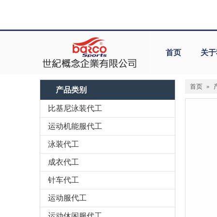
首页
关于
首页
»
产品类别
比基尼泳装代工
运动机能服代工
泳装代工
成衣代工
针车代工
运动服代工
运动休闲服代工