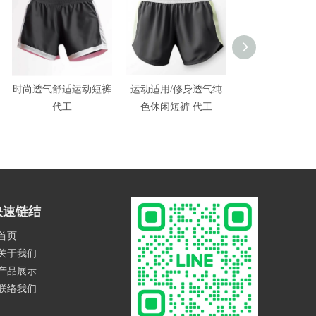
时尚透气舒适运动短裤
运动适用/修身透气纯
吸湿排汗快干
代工
色休闲短裤 代工
LOGO运动休闲
工
快速链结
首页
关于我们
产品展示
联络我们