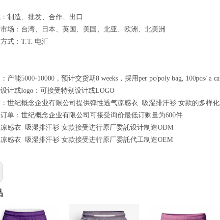
式：制造、批发、合作、出口
标市场：台湾、日本、英国、美国、北亚、欧洲、北美洲
式：T.T. 电汇
点
能5000-10000，预计交货期8 weeks，採用per pc/poly bag, 100pcs/ a
设计或logo：可接受特别设计或LOGO
：世纪概念企业有限公司提供弹性透气凉感衣 吸湿排汗衫 女款的多样化
订单：世纪概念企业有限公司可接受询价最低订购量为600件
凉感衣 吸湿排汗衫 女款接受进行原厂委託设计制造ODM
凉感衣 吸湿排汗衫 女款接受进行原厂委託代工制造OEM
品