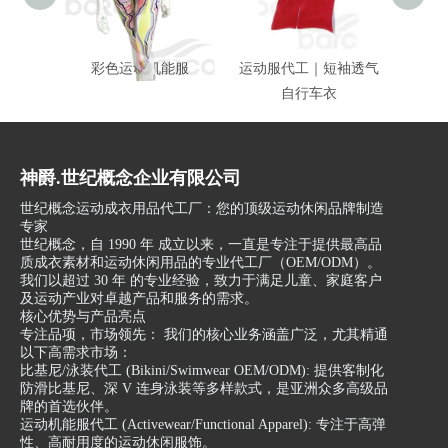
彩色运动机能服
运动服代工｜短袖透气
运动机
自行车衣
神爵.世纪概念企业有限公司
世纪概念运动成衣用品代工厂：您的顶级运动休闲品牌制造
专家
世纪概念，自 1990 年 成立以来，一直是专注于提供最高品
质成衣素材和运动休闲用品的专业代工厂（OEM/ODM）。
我们以超过 30 年 的专业经验，致力于满足儿童、家庭客户
及运动产业对卓越产品和服务的需求。
核心优势与产品亮点
专注品项，市场领先： 我们的核心业务涵盖广泛，尤其精通
以下高需求市场：
比基尼/泳装代工 (Bikini/Swimwear OEM/ODM): 提供客制化
防滑比基尼、深 V 连身泳装等多样款式，是亚洲众多高级品
牌的首选伙伴。
运动机能服代工 (Activewear/Functional Apparel): 专注于高弹
性、高耐用度的运动休闲服饰。