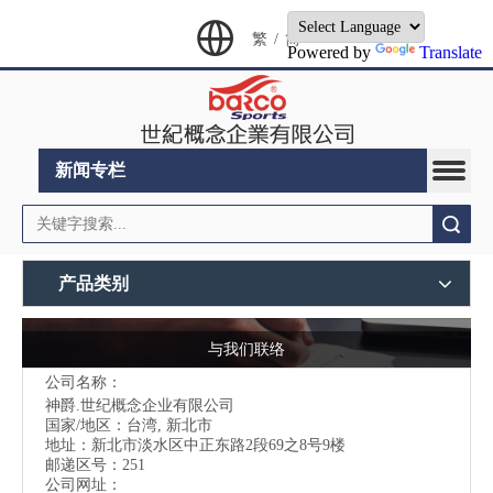
繁
/
简
Powered by
Translate
新闻专栏
搜索
产品类别
与我们联络
公司名称：
神爵.世纪概念企业有限公司
国家/地区：台湾, 新北市
地址：
新北市淡水区中正东路2段69之8号9楼
邮递区号：251
公司网址：