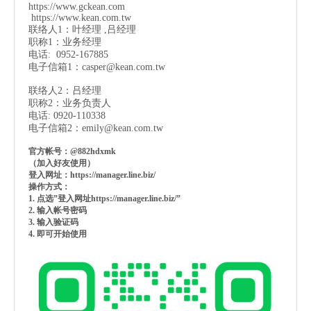
https://www.gckean.com
https://www.kean.com
.tw
联络人1：叶经理 ,吕经理
职称1：业务经理
电话: 0952-167885
电子信箱1：
casper@kean.com.tw
联络人2：吕经理
职称2：业务负责人
电话: 0920-110338
电子信箱2：
emily@kean.com.tw
官方帐号：@882hdxmk
（加入好友使用）
登入网址：https://manager.line.biz/
操作方式：
1. 点选”登入网址https://manager.line.biz/”
2. 输入帐号密码
3. 输入验证码
4. 即可开始使用