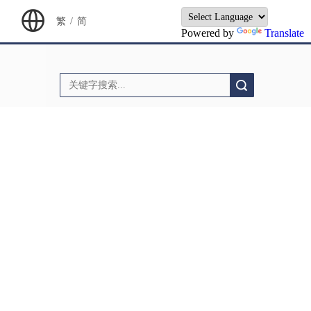
繁
/
简
Powered by
Translate
搜索