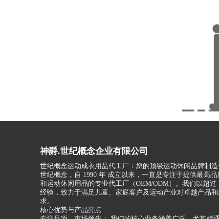
神爵.世纪概念企业有限公司
世纪概念运动成衣用品代工厂：您的顶级运动休闲品牌制造
世纪概念，自 1990 年 成立以来，一直是专注于提供最高
和运动休闲用品的专业代工厂（OEM/ODM）。我们以超过 3
经验，致力于满足儿童、家庭客户及运动产业对卓越产品和
求。
核心优势与产品亮点
专注品项，市场领先： 我们的核心业务涵盖广泛，尤其精