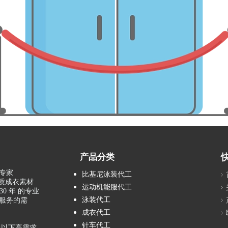
产品分类
专家
比基尼泳装代工
品质成衣素材
运动机能服代工
0 年 的专业
泳装代工
服务的需
成衣代工
针车代工
通以下高需求